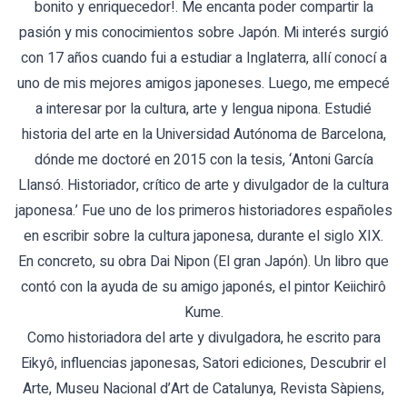
bonito y enriquecedor!. Me encanta poder compartir la
pasión y mis conocimientos sobre Japón. Mi interés surgió
con 17 años cuando fui a estudiar a Inglaterra, allí conocí a
uno de mis mejores amigos japoneses. Luego, me empecé
a interesar por la cultura, arte y lengua nipona. Estudié
historia del arte en la Universidad Autónoma de Barcelona,
dónde me doctoré en 2015 con la tesis, ‘Antoni García
Llansó. Historiador, crítico de arte y divulgador de la cultura
japonesa.’ Fue uno de los primeros historiadores españoles
en escribir sobre la cultura japonesa, durante el siglo XIX.
En concreto, su obra Dai Nipon (El gran Japón). Un libro que
contó con la ayuda de su amigo japonés, el pintor Keiichirô
Kume.
Como historiadora del arte y divulgadora, he escrito para
Eikyô, influencias japonesas, Satori ediciones, Descubrir el
Arte, Museu Nacional d’Art de Catalunya, Revista Sàpiens,