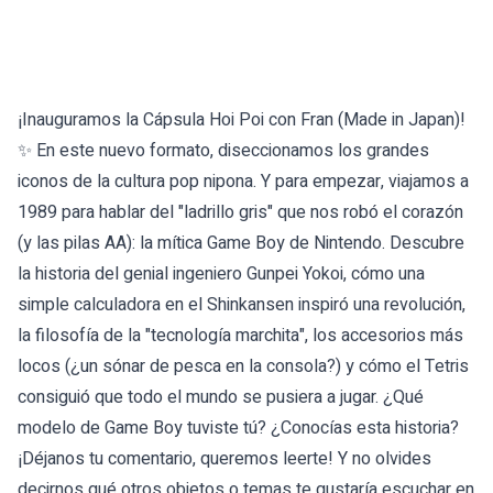
¡Inauguramos la Cápsula Hoi Poi con Fran (Made in Japan)!
✨ En este nuevo formato, diseccionamos los grandes
iconos de la cultura pop nipona. Y para empezar, viajamos a
1989 para hablar del "ladrillo gris" que nos robó el corazón
(y las pilas AA): la mítica Game Boy de Nintendo. Descubre
la historia del genial ingeniero Gunpei Yokoi, cómo una
simple calculadora en el Shinkansen inspiró una revolución,
la filosofía de la "tecnología marchita", los accesorios más
locos (¿un sónar de pesca en la consola?) y cómo el Tetris
consiguió que todo el mundo se pusiera a jugar. ¿Qué
modelo de Game Boy tuviste tú? ¿Conocías esta historia?
¡Déjanos tu comentario, queremos leerte! Y no olvides
decirnos qué otros objetos o temas te gustaría escuchar en