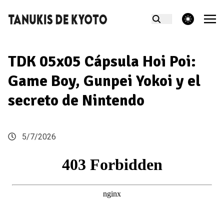
theme switcher
TDK 05x05 Cápsula Hoi Poi:
Game Boy, Gunpei Yokoi y el
secreto de Nintendo
5/7/2026