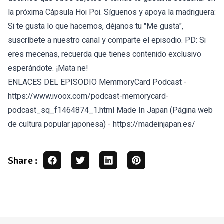
la próxima Cápsula Hoi Poi. Síguenos y apoya la madriguera:
Si te gusta lo que hacemos, déjanos tu "Me gusta",
suscríbete a nuestro canal y comparte el episodio. PD: Si
eres mecenas, recuerda que tienes contenido exclusivo
esperándote. ¡Mata ne!
ENLACES DEL EPISODIO MemmoryCard Podcast -
https://www.ivoox.com/podcast-memorycard-
podcast_sq_f1464874_1.html
Made In Japan (Página web
de cultura popular japonesa) -
https://madeinjapan.es/
Share :