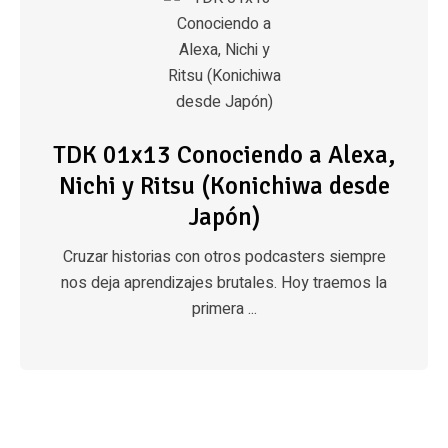
TDK 01x13 Conociendo a Alexa,
Nichi y Ritsu (Konichiwa desde
Japón)
Cruzar historias con otros podcasters siempre
nos deja aprendizajes brutales. Hoy traemos la
primera ...