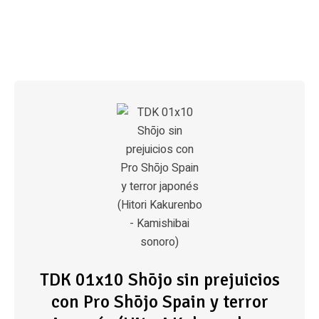
TDK 01x10 Shōjo sin prejuicios
con Pro Shōjo Spain y terror